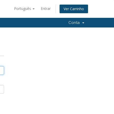
Português
Entrar
Ver Carrinho
Conta