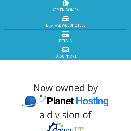
KÖP EN DOMÄN
BESTÄLL WEBBHOTELL
BETALA
FÅ SUPPORT
Now owned by
a division of