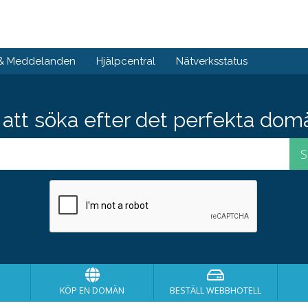
 & Meddelanden
Hjälpcentral
Nätverksstatus
att söka efter det perfekta do
KÖP EN DOMÄN
BESTÄLL WEBBHOTELL