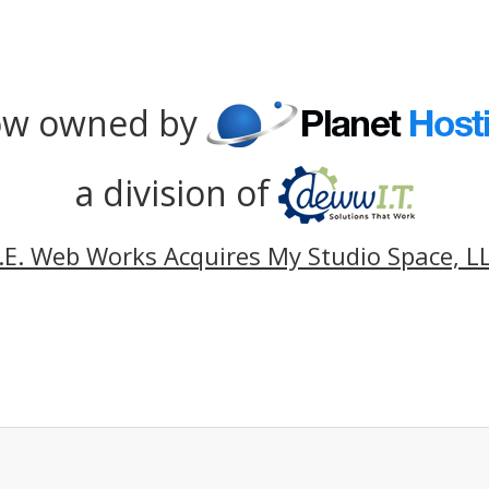
w owned by
a division of
.E. Web Works Acquires My Studio Space, L